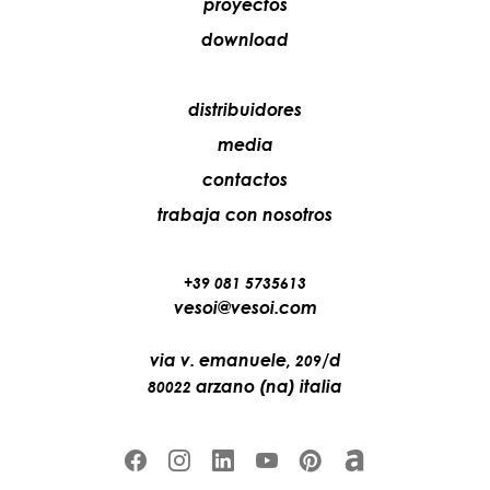
proyectos
download
distribuidores
media
contactos
trabaja con nosotros
+39 081 5735613
vesoi@vesoi.com
via v. emanuele,
/d
209
arzano (na) italia
80022