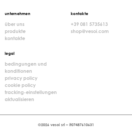
unternehmen
kontakte
über uns
+39 081 5735613
produkte
shop@vesoi.com
kontakte
legal
bedingungen und
konditionen
privacy policy
cookie policy
tracking-einstellungen
aktualisieren
©2026 vesoi srl – it07487610631