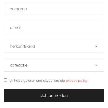
ich habe gelesen und akzeptiere die
privacy policy
sich anmelden