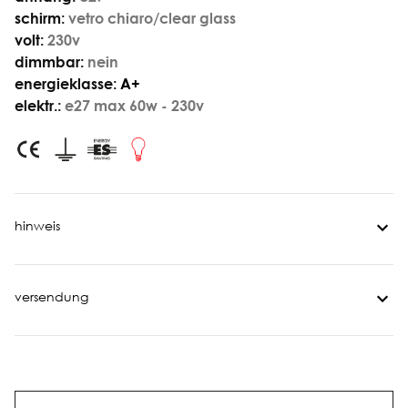
schirm:
vetro chiaro/clear glass
volt:
230v
dimmbar:
nein
energieklasse:
A+
elektr.:
e27 max 60w - 230v
hinweis
versendung