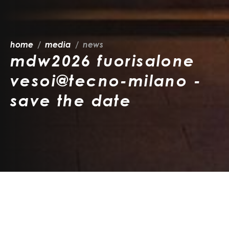
home
media
news
mdw2026 fuorisalone
vesoi@tecno-milano -
save the date