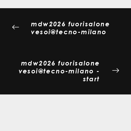
mdw2026 fuorisalone
vesoi@tecno-milano
mdw2026 fuorisalone
vesoi@tecno-milano -
start