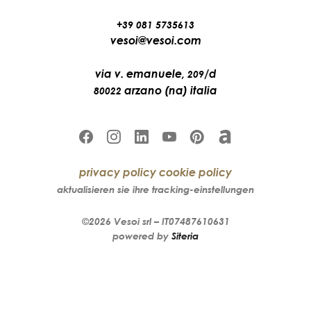
+39 081 5735613
vesoi@vesoi.com
via v. emanuele,
/d
209
arzano (na) italia
80022
privacy policy
cookie policy
aktualisieren sie ihre tracking-einstellungen
©2026
Vesoi
srl –
IT07487610631
powered by
Siteria