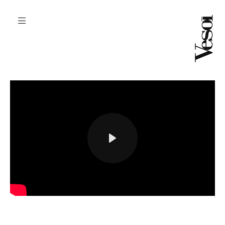
play
settings