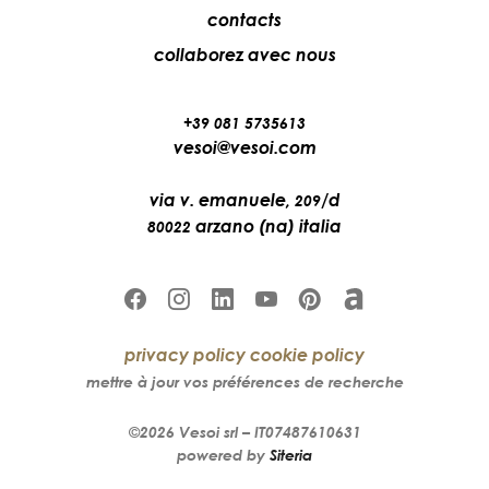
contacts
collaborez avec nous
+39 081 5735613
vesoi@vesoi.com
via v. emanuele,
/d
209
arzano (na) italia
80022
privacy policy
cookie policy
mettre à jour vos préférences de recherche
©2026
Vesoi
srl –
IT07487610631
powered by
Siteria