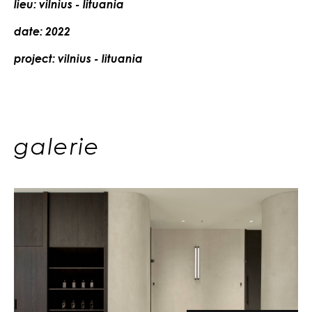
lieu: vilnius - lituania
date: 2022
project: vilnius - lituania
galerie