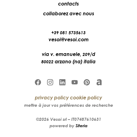
contacts
collaborez avec nous
+39 081 5735613
vesoi@vesoi.com
via v. emanuele,
/d
209
arzano (na) italia
80022
privacy policy
cookie policy
mettre à jour vos préférences de recherche
©2026
Vesoi
srl –
IT07487610631
powered by
Siteria