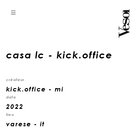
casa lc - kick.office
créateur
kick.office - mi
date
2022
lieu
varese - it