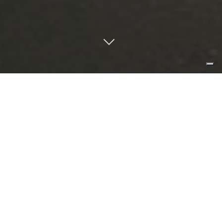
rendilo semplice, ma significativo.