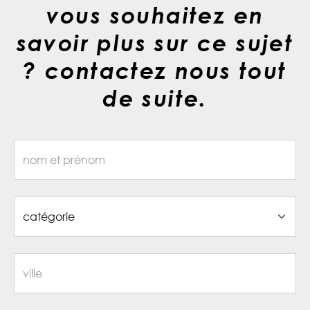
vous souhaitez en
savoir plus sur ce sujet
? contactez nous tout
de suite.