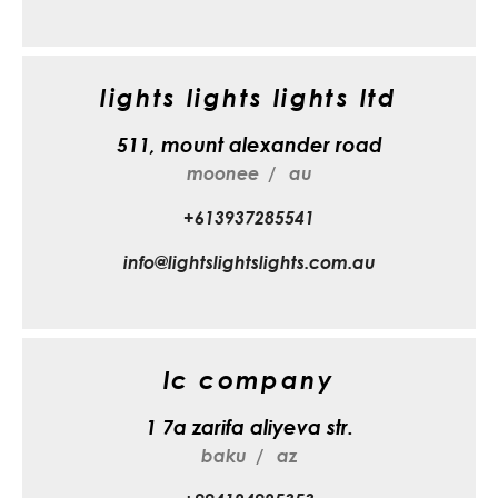
lights lights lights ltd
511, mount alexander road
moonee
au
+613937285541
info@lightslightslights.com.au
lc company
1 7a zarifa aliyeva str.
baku
az