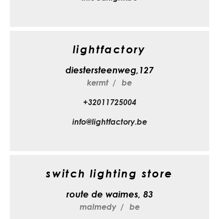
lightfactory
diestersteenweg,127
kermt
be
+32011725004
info@lightfactory.be
switch lighting store
route de waimes, 83
malmedy
be