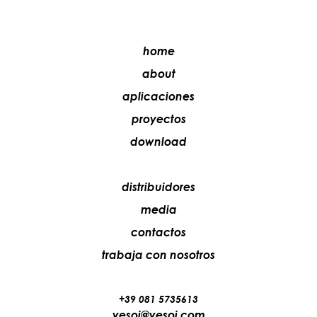
home
about
aplicaciones
proyectos
download
distribuidores
media
contactos
trabaja con nosotros
+39 081 5735613
vesoi@vesoi.com