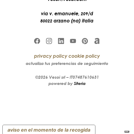
via v. emanuele,
/d
209
arzano (na) italia
80022
privacy policy
cookie policy
actualiza tus preferencias de seguimiento
©2026
Vesoi
srl –
IT07487610631
powered by
Siteria
aviso en el momento de la recogida