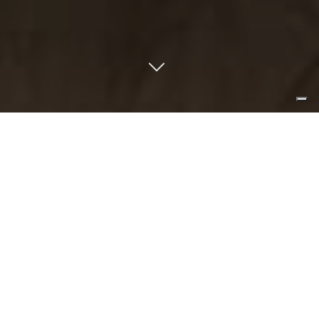
la forma semplice ed il colore naturale
dell’ottone aggiungono all’ambiente
rigore e sobrietà