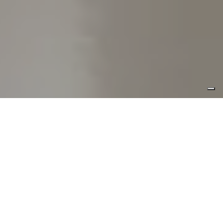
l’apparecchio tecnico lascia poco
spazio alla espressività