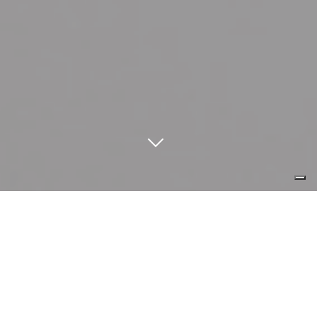
il buon design è visivamente
potente, intellettualmente elegante