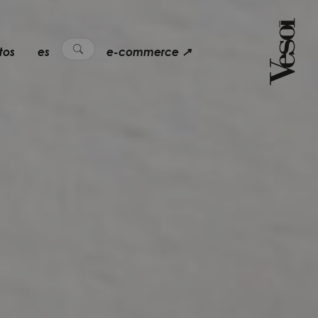
tos
es
e-commerce ↗