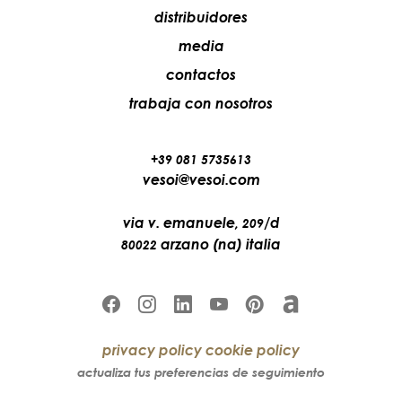
distribuidores
media
contactos
trabaja con nosotros
+39 081 5735613
vesoi@vesoi.com
via v. emanuele,
/d
209
arzano (na) italia
80022
privacy policy
cookie policy
actualiza tus preferencias de seguimiento