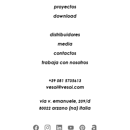
proyectos
download
distribuidores
media
contactos
trabaja con nosotros
+39 081 5735613
vesoi@vesoi.com
via v. emanuele,
/d
209
arzano (na) italia
80022