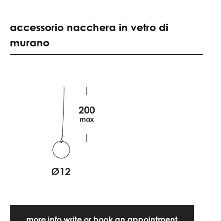
accessorio nacchera in vetro di
murano
more info write or book an appointment