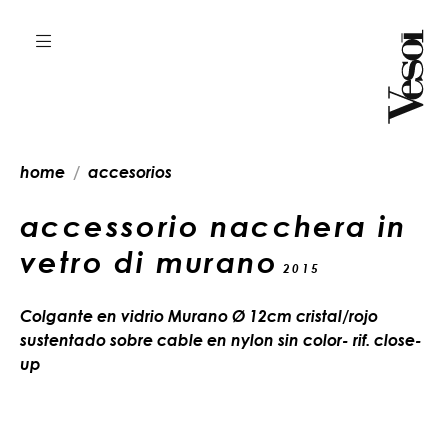
home
accesorios
accessorio nacchera in
vetro di murano
2015
Colgante en vidrio Murano Ø 12cm cristal/rojo
sustentado sobre cable en nylon sin color- rif. close-
up