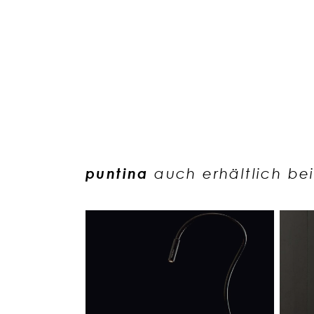
puntina
auch erhältlich be