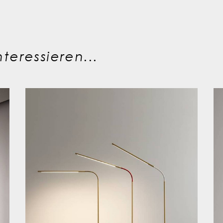
teressieren...