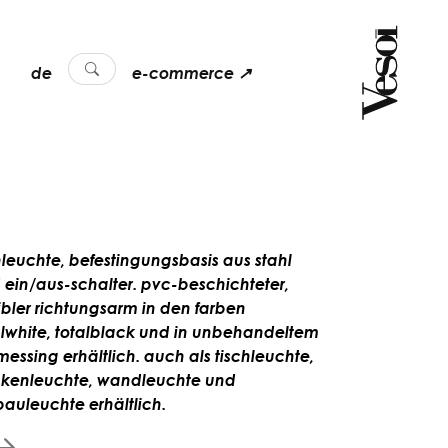
de
e-commerce ↗
hleuchte, befestingungsbasis aus stahl
 ein/aus-schalter. pvc-beschichteter,
xibler richtungsarm in den farben
alwhite, totalblack und in unbehandeltem
messing erhältlich. auch als tischleuchte,
kenleuchte, wandleuchte und
bauleuchte erhältlich.