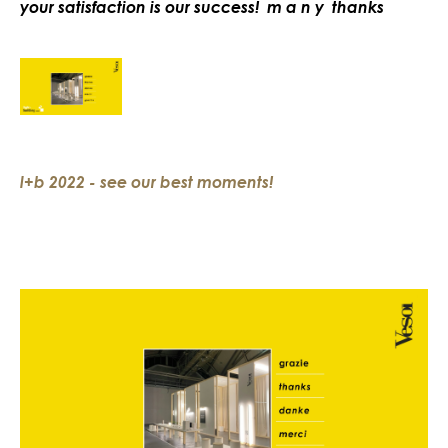
your satisfaction is our success! m a n y thanks
l+b 2022 - see our best moments!