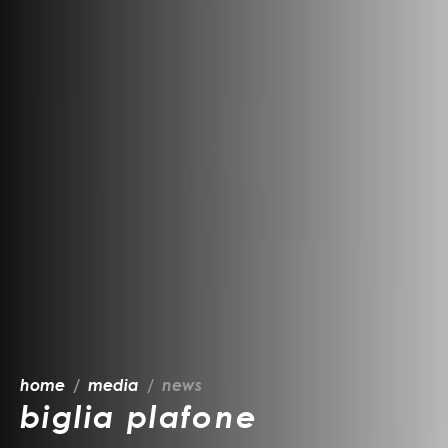
home
media
news
biglia plafone