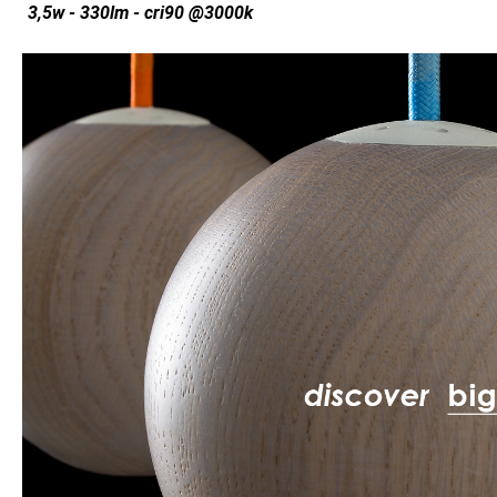
3,5w - 330lm - cri90 @3000k