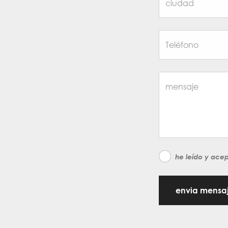
he leído y ace
envia mensa