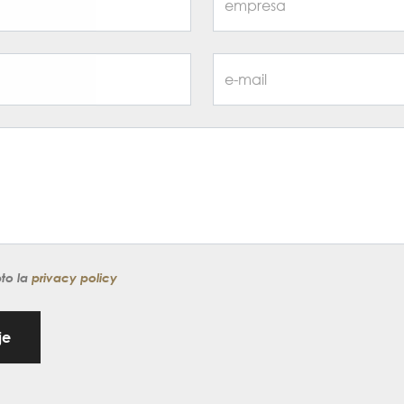
pto la
privacy policy
je