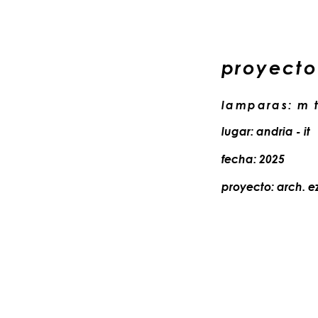
proyecto
lamparas: m 
lugar: andria - it
fecha: 2025
proyecto: arch. e