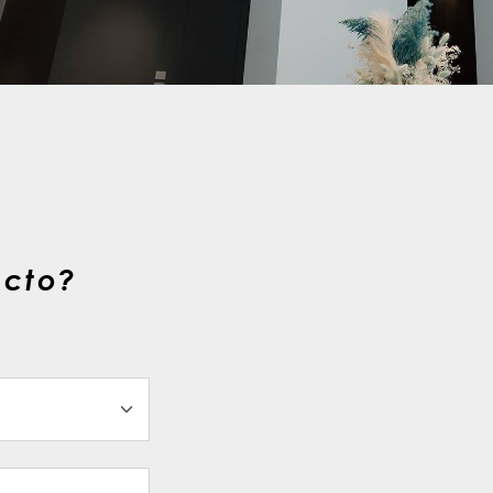
ecto?