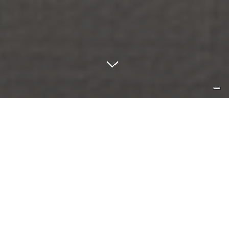
materiali dalla tradizione e
tecnologia contemporanea