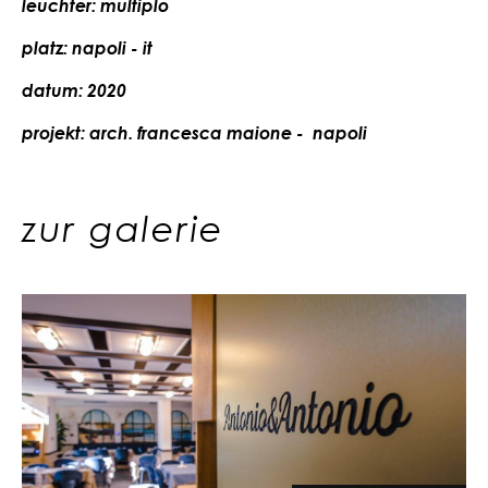
leuchter: multiplo
platz: napoli - it
datum: 2020
projekt: arch. francesca maione - napoli
zur galerie