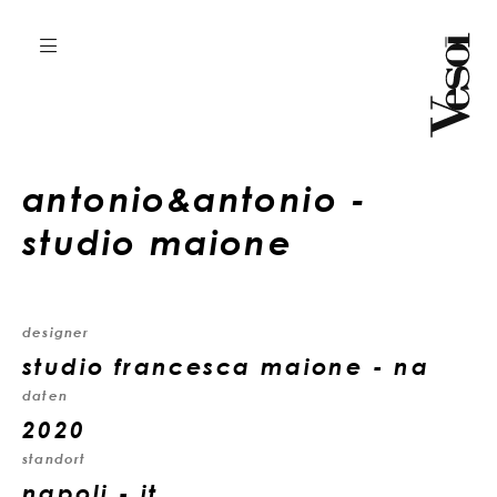
antonio&antonio -
studio maione
designer
studio francesca maione - na
daten
2020
standort
napoli - it