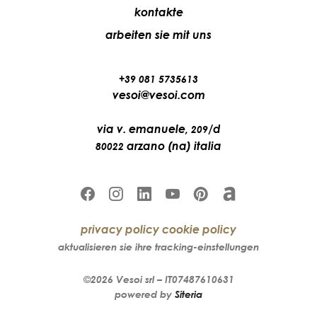
kontakte
arbeiten sie mit uns
+39 081 5735613
vesoi@vesoi.com
via v. emanuele,
/d
209
arzano (na) italia
80022
privacy policy
cookie policy
aktualisieren sie ihre tracking-einstellungen
©2026
Vesoi
srl –
IT07487610631
powered by
Siteria