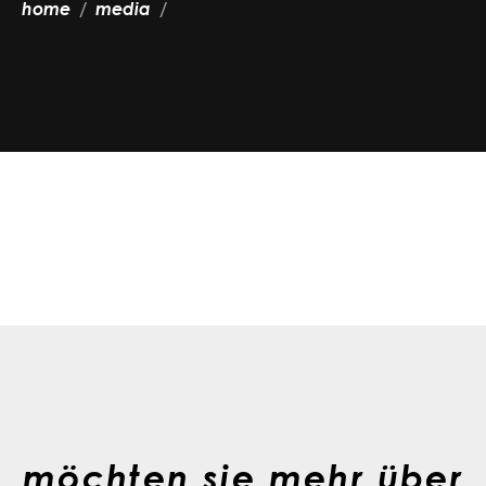
home
media
möchten sie mehr über