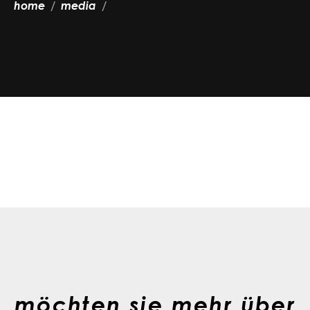
home
media
möchten sie mehr über