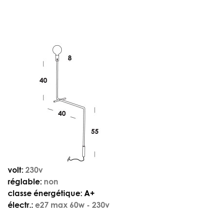
volt:
230v
réglable:
non
classe énergétique:
A+
électr.:
e27 max 60w - 230v