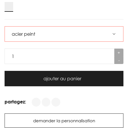
+
-
ajouter au panier
partagez:
demander la personnalisation