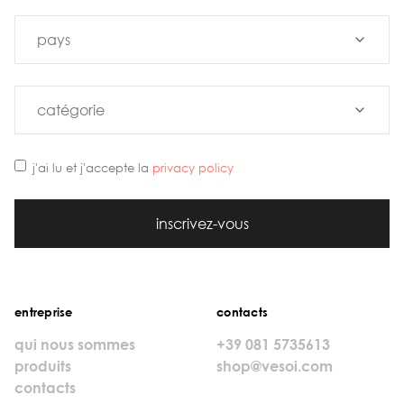
j'ai lu et j'accepte la
privacy policy
inscrivez-vous
entreprise
contacts
qui nous sommes
+39 081 5735613
produits
shop@vesoi.com
contacts