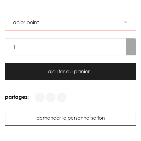
+
-
ajouter au panier
partagez:
demander la personnalisation