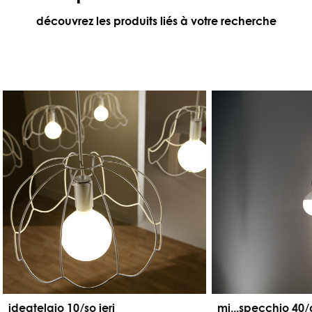
découvrez les produits liés à votre recherche
ideatelaio 10/so ieri
mi...specchio 40