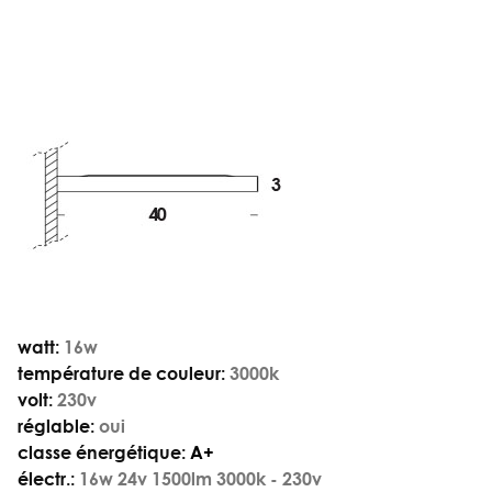
watt:
16w
température de couleur:
3000k
volt:
230v
réglable:
oui
classe énergétique:
A+
électr.:
16w 24v 1500lm 3000k - 230v