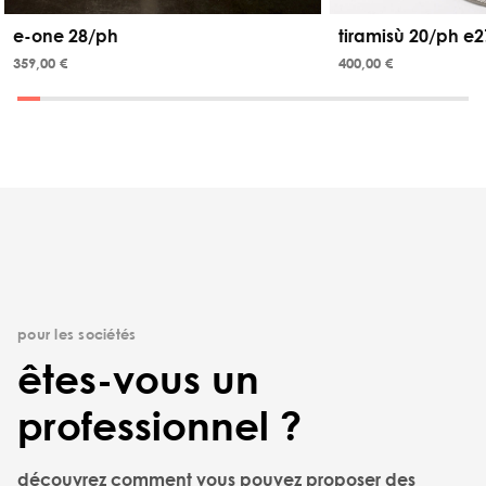
e-one 28/ph
tiramisù 20/ph e2
359,00 €
400,00 €
pour les sociétés
êtes-vous un
professionnel ?
découvrez comment vous pouvez proposer des